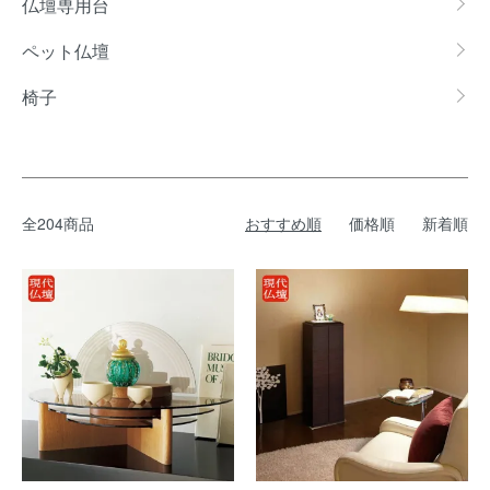
仏壇専用台
ペット仏壇
椅子
全204商品
おすすめ順
価格順
新着順