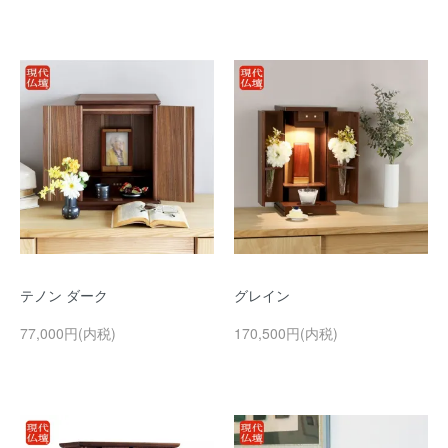
テノン ダーク
グレイン
77,000円(内税)
170,500円(内税)