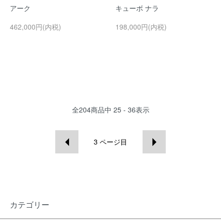
アーク
キューボ ナラ
462,000円(内税)
198,000円(内税)
全
204
商品中
25 - 36
表示
3
ページ目
カテゴリー