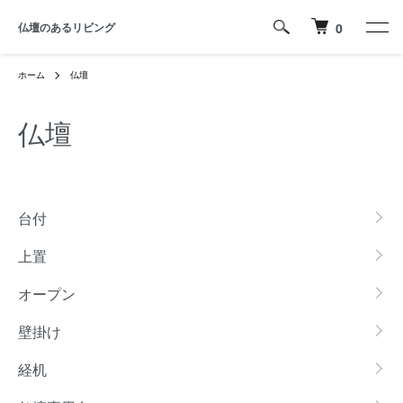
仏壇のあるリビング
0
ホーム
仏壇
仏壇
カテゴリー一覧
台付
上置
オープン
壁掛け
経机