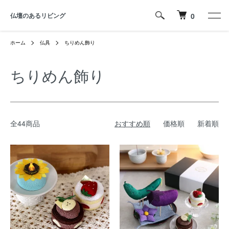
仏壇のあるリビング
0
ホーム
仏具
ちりめん飾り
ちりめん飾り
全44商品
おすすめ順
価格順
新着順