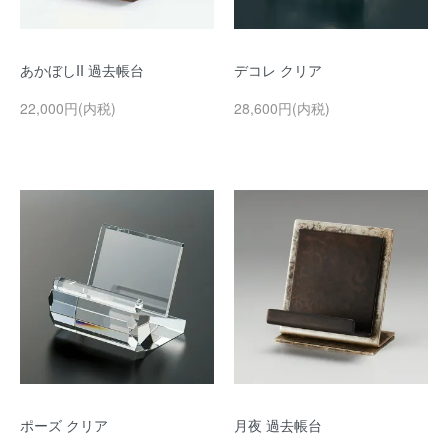
あかぼしII 過去帳台
デコレ クリア
22,000円(内税)
28,600円(内税)
ポーズ クリア
月夜 過去帳台