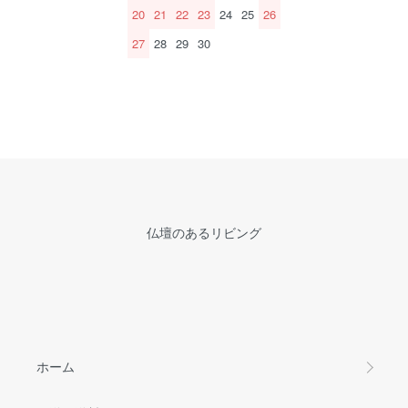
20
21
22
23
24
25
26
27
28
29
30
仏壇のあるリビング
ホーム